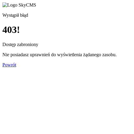
Wystąpił błąd
403!
Dostęp zabroniony
Nie posiadasz uprawnień do wyświetlenia żądanego zasobu.
Powrót