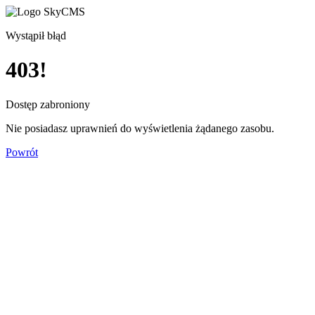
Wystąpił błąd
403!
Dostęp zabroniony
Nie posiadasz uprawnień do wyświetlenia żądanego zasobu.
Powrót